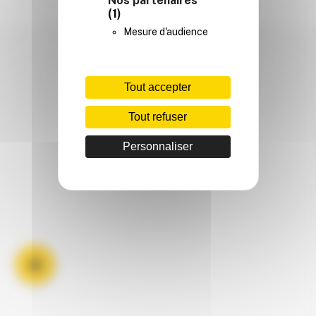
Nos partenaires
(1)
Mesure d'audience
Tout accepter
Tout refuser
Personnaliser